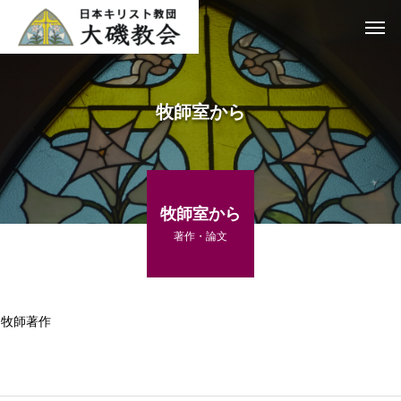
牧師室から
牧師室から
著作・論文
牧師著作