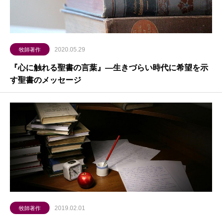
2020.05.29
牧師著作
『心に触れる聖書の言葉』―生きづらい時代に希望を示
す聖書のメッセージ
2019.02.01
牧師著作