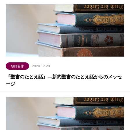
2020.12.29
牧師著作
『聖書のたとえ話』―新約聖書のたとえ話からのメッセ
ージ