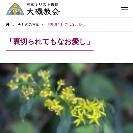
今月のみ言葉
「裏切られてもなお愛し」
「裏切られてもなお愛し」