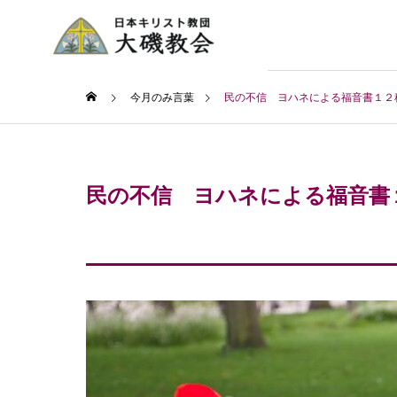
今月のみ言葉
民の不信 ヨハネによる福音書１２
民の不信 ヨハネによる福音書