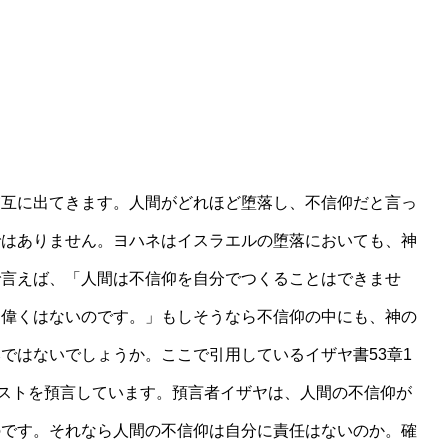
交互に出てきます。人間がどれほど堕落し、不信仰だと言っ
ではありません。ヨハネはイスラエルの堕落においても、神
で言えば、「人間は不信仰を自分でつくることはできませ
、偉くはないのです。」もしそうなら不信仰の中にも、神の
ではないでしょうか。ここで引用しているイザヤ書53章1
リストを預言しています。預言者イザヤは、人間の不信仰が
のです。それなら人間の不信仰は自分に責任はないのか。確