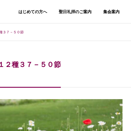
はじめての方へ
聖日礼拝のご案内
集会案内
種３７－５０節
１２種３７－５０節