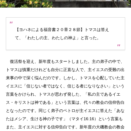
【ヨハネによる福音書２０章２８節】トマスは答え
て、「わたしの主、わたしの神よ」と言った。
復活祭を迎え、新年度もスタートしました。主の弟子の中で、
トマスは慎重だけれども自分に正直な人で、主イエスの受難の出
来事の中で深く悩んだのです。しかし、トマスを心配していた主
イエスに「信じない者ではなく、信じる者になりなさい」という
言葉をかけられ、トマスが思わず発した、「私の主であるイエ
ス・キリストは神である」という言葉は、代々の教会の信仰告白
となったのです。同じく弟子のペトロが主イエスに答えた「あな
たはメシア、生ける神の子です」（マタイ16:16）という言葉も
また、主イエスに対する信仰告白です。新年度の大磯教会の教会