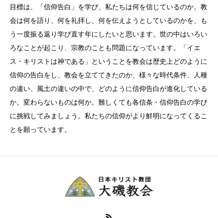
目標は、「信仰告白」を学び、私たちは何を信じているのか。教
会は何を語り、何を礼拝し、何を伝えようとしているのかを、も
う一度振る返り学び直す年にしたいと思います。世の中はいろい
ろなことが起こり、宗教のことも問題になっています。「イエ
ス・キリストは神である」ということを教会は歴史上どのように
信仰の告白をし、教会を立ててきたのか、様々な時代条件、人種
の違い、風土の違いの中で、どのように信仰告白が進化している
か。変わらないものは何か。難しくても各信条・信仰告白の学び
に挑戦してみましょう。私たちの信仰がより鮮明になってくるこ
とを願っています。