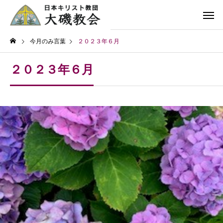
今月のみ言葉
２０２３年６月
２０２３年６月