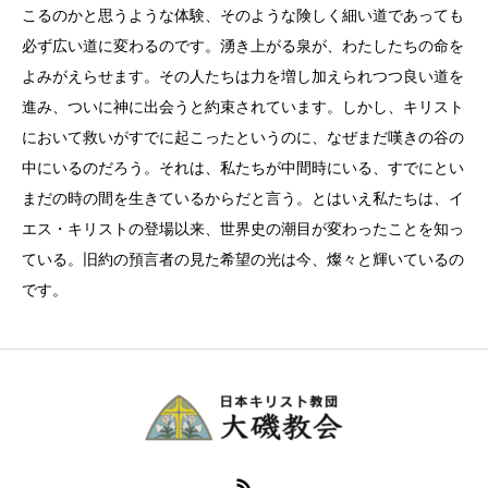
こるのかと思うような体験、そのような険しく細い道であっても
必ず広い道に変わるのです。湧き上がる泉が、わたしたちの命を
よみがえらせます。その人たちは力を増し加えられつつ良い道を
進み、ついに神に出会うと約束されています。しかし、キリスト
において救いがすでに起こったというのに、なぜまだ嘆きの谷の
中にいるのだろう。それは、私たちが中間時にいる、すでにとい
まだの時の間を生きているからだと言う。とはいえ私たちは、イ
エス・キリストの登場以来、世界史の潮目が変わったことを知っ
ている。旧約の預言者の見た希望の光は今、燦々と輝いているの
です。