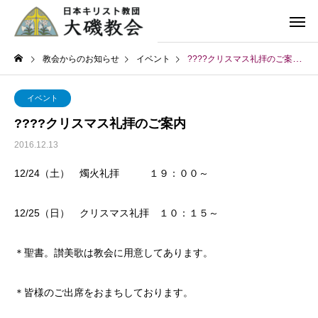
教会からのお知らせ
イベント
????クリスマス礼拝のご案内
イベント
????クリスマス礼拝のご案内
2016.12.13
12/24（土） 燭火礼拝 １９：００～
12/25（日） クリスマス礼拝 １０：１５～
＊聖書。讃美歌は教会に用意してあります。
＊皆様のご出席をおまちしております。