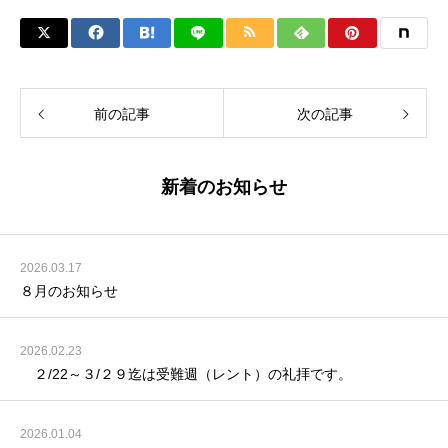
前の記事
次の記事
新着のお知らせ
2026.03.17
８月のお知らせ
2026.02.23
２/22～３/２９迄は受難週（レント）の礼拝です。
2026.01.04