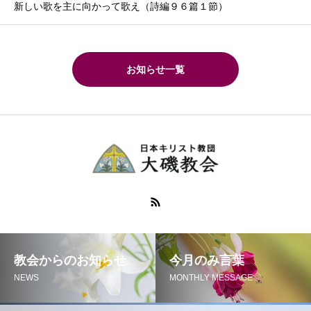
新しい歌を主に向かって歌え（詩編９６篇１節）
お知らせ一覧
教会からのお知らせ
今月のみ言葉
NEWS
MONTHLY MESSAGE