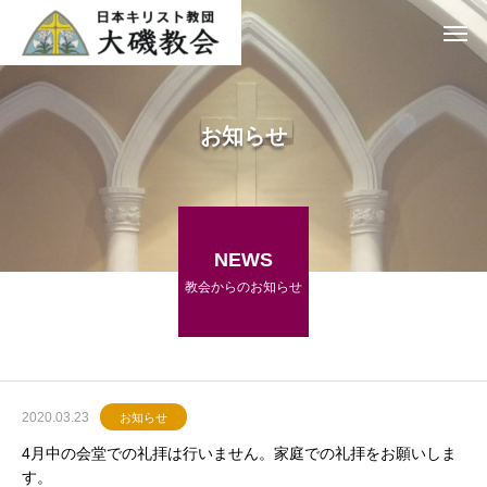
お知らせ
NEWS
教会からのお知らせ
2020.03.23
お知らせ
4月中の会堂での礼拝は行いません。家庭での礼拝をお願いしま
す。