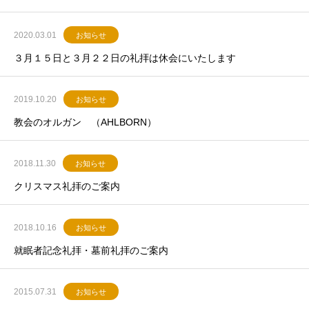
2020.03.01
お知らせ
３月１５日と３月２２日の礼拝は休会にいたします
2019.10.20
お知らせ
教会のオルガン （AHLBORN）
2018.11.30
お知らせ
クリスマス礼拝のご案内
2018.10.16
お知らせ
就眠者記念礼拝・墓前礼拝のご案内
2015.07.31
お知らせ