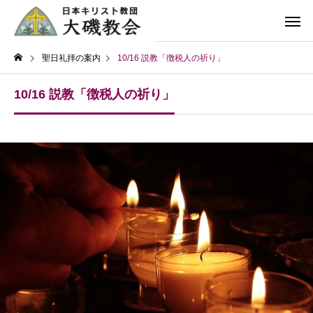
聖日礼拝の案内
10/16 説教「徴税人の祈り」
10/16 説教「徴税人の祈り」