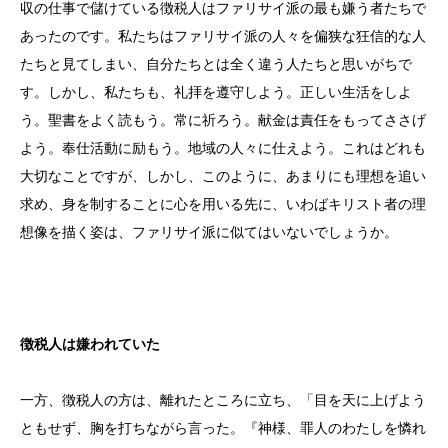
収の仕事で儲けている徴税人はファリサイ派の最も嫌う者たちで
あったのです。私たちはファリサイ派の人々を偏狭な狂信的な人
たちと見てしまい、自分たちとは全く違う人たちと思いがちで
す。しかし、私たちも、礼拝を遵守しよう。正しい生活をしよ
う。聖書をよく読もう。常に祈ろう。献金は責任をもってささげ
よう。奉仕活動に励もう。地域の人々に仕えよう。これはどれも
大切なことですが、しかし、このように、あまりにも理想を追い
求め、身を制することに心を用いる先に、いわばキリスト者の理
想像を描く姿は、ファリサイ派に似てはいないでしょうか。
徴税人は嫌われていた
一方、徴税人の方は、離れたところに立ち、「目を天に上げよう
ともせず、胸を打ちながら言った。『神様、罪人のわたしを憐れ