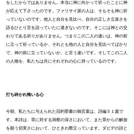
をしたからではありません。本当に神に向かって祈ったことに神
が応えて下さったのです。ファリサイ派の人は、そもそも神に祈
っていないのです。他人と自分を見比べ、自分の正しさ立派さを
語るひとり言を語っていたに過ぎないのです。そこには神との交
わりである祈りがありません。つまりこの二人の違いは、神の前
に立って祈っているか、それとも他の人と自分を見比べてばかり
で、神の前に立っていないか、と言う違いです。そしてこの二人
の人物を、私たちは共にそれぞれの心に持っているのです。
打ち砕かれ悔いる心
今朝、私たちに与えられた旧約聖書の御言葉は、詩編５１篇で
す。本詩は、罪に対する洞察の深さにおいて、また罪からの解放
を願う切実さにおいて、ひときわ際立っています。ダビデの詩と