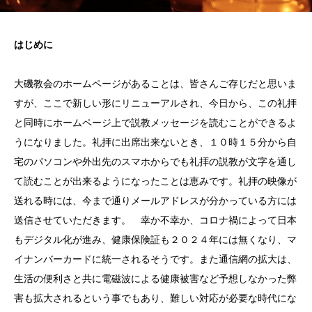
はじめに
大磯教会のホームページがあることは、皆さんご存じだと思いま
すが、ここで新しい形にリニューアルされ、今日から、この礼拝
と同時にホームページ上で説教メッセージを読むことができるよ
うになりました。礼拝に出席出来ないとき、１０時１５分から自
宅のパソコンや外出先のスマホからでも礼拝の説教が文字を通し
て読むことが出来るようになったことは恵みです。礼拝の映像が
送れる時には、今まで通りメールアドレスが分かっている方には
送信させていただきます。 幸か不幸か、コロナ禍によって日本
もデジタル化が進み、健康保険証も２０２４年には無くなり、マ
イナンバーカードに統一されるそうです。また通信網の拡大は、
生活の便利さと共に電磁波による健康被害など予想しなかった弊
害も拡大されるという事でもあり、難しい対応が必要な時代にな