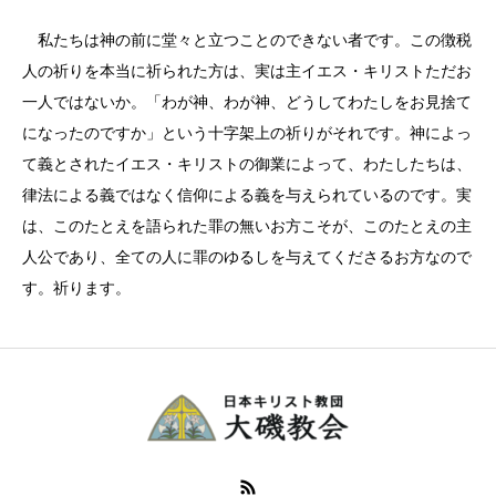
私たちは神の前に堂々と立つことのできない者です。この徴税
人の祈りを本当に祈られた方は、実は主イエス・キリストただお
一人ではないか。「わが神、わが神、どうしてわたしをお見捨て
になったのですか」という十字架上の祈りがそれです。神によっ
て義とされたイエス・キリストの御業によって、わたしたちは、
律法による義ではなく信仰による義を与えられているのです。実
は、このたとえを語られた罪の無いお方こそが、このたとえの主
人公であり、全ての人に罪のゆるしを与えてくださるお方なので
す。祈ります。