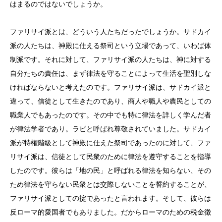
はまるのではないでしょうか。
ファリサイ派とは、どういう人たちだったでしょうか。サドカイ
派の人たちは、神殿に仕える祭司という立場であって、いわば体
制派です。それに対して、ファリサイ派の人たちは、神に対する
自分たちの責任は、まず律法を守ることによって生活を聖別しな
ければならないと考えたのです。ファリサイ派は、サドカイ派と
違って、信徒として生きたのであり、商人や職人や農民としての
職業人でもあったのです。その中でも特に律法を詳しく学んだ者
が律法学者であり。ラビと呼ばれ尊敬されていました。サドカイ
派が特権階級として神殿に仕えた祭司であったのに対して、ファ
リサイ派は、信徒として民衆のために律法を遵守することを指導
したのです。彼らは「地の民」と呼ばれる律法を知らない、その
ため律法を守らない民衆とは交際しないことを誓約することが、
ファリサイ派としての掟であったと言われます。そして、彼らは
反ローマ的愛国者でもありました。だからローマのための税金徴