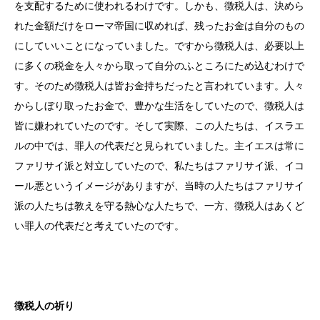
を支配するために使われるわけです。しかも、徴税人は、決めら
れた金額だけをローマ帝国に収めれば、残ったお金は自分のもの
にしていいことになっていました。ですから徴税人は、必要以上
に多くの税金を人々から取って自分のふところにため込むわけで
す。そのため徴税人は皆お金持ちだったと言われています。人々
からしぼり取ったお金で、豊かな生活をしていたので、徴税人は
皆に嫌われていたのです。そして実際、この人たちは、イスラエ
ルの中では、罪人の代表だと見られていました。主イエスは常に
ファリサイ派と対立していたので、私たちはファリサイ派、イコ
ール悪というイメージがありますが、当時の人たちはファリサイ
派の人たちは教えを守る熱心な人たちで、一方、徴税人はあくど
い罪人の代表だと考えていたのです。
徴税人の祈り