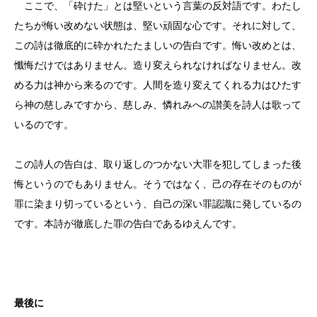
ここで、「砕けた」とは堅いという言葉の反対語です。わたし
たちが悔い改めない状態は、堅い頑固な心です。それに対して、
この詩は徹底的に砕かれたたましいの告白です。悔い改めとは、
懺悔だけではありません。造り変えられなければなりません。改
める力は神から来るのです。人間を造り変えてくれる力はひたす
ら神の慈しみですから、慈しみ、憐れみへの讃美を詩人は歌って
いるのです。
この詩人の告白は、取り返しのつかない大罪を犯してしまった後
悔というのでもありません。そうではなく、己の存在そのものが
罪に染まり切っているという、自己の深い罪認識に発しているの
です。本詩が徹底した罪の告白であるゆえんです。
最後に