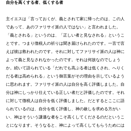
自分を高くする者、低くする者
主イエスは「言っておくが、義とされて家に帰ったのは、この人
であって、あのファリサイ派の人ではない」と言われました。
「義とされる」というのは、「正しい者と見なされる」というこ
とです。つまり徴税人の祈りは聞き届けられたのです。一言で言
えば彼は救われたのです。それに対してファリサイ派の人は神に
よって義と見なされなかったのです。それは何故なのでしょう
か。続いて語られている「だれでも高ぶる者は低くされ、へりく
だる者は高められる」という御言葉がその理由を示しているよう
に思われます。ファリサイ派の人は自分を高く評価しました。自
分は神にしっかり仕えている正しい者だと評価したのです。それ
に対して徴税人は自分を低く評価しました。だとするとここに語
られているのは、自分を低く評価し、神の赦しを求める方がい
い、神はそういう謙遜な者をこそ高くしてくださるのだというこ
とになります。そうなると、神によって高くしてもらうためには