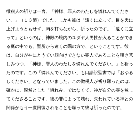
徴税人の祈りは一言、「神様、罪人のわたしを憐れんでくださ
い。」（１３節）でした。しかも彼は「遠くに立って、目を天に
上げようともせず、胸を打ちながら」祈ったのです。「遠くに立
って」というのは、神殿の境内のユダヤ人男性が入ることができ
る庭の中でも、聖所から遠くの隅の方で、ということです。彼
は、自分が神にとうてい顔向けできない罪人であることを嘆き悲
しみつつ、「神様、罪人のわたしを憐れんでください。」と祈っ
たのです。この「憐れんでください」も口語訳聖書では「おゆる
しください」となっていました。この徴税人が祈り願ったのは、
確かに、漠然とした「憐れみ」ではなくて、神が自分の罪を赦し
てくださることです。彼の罪によって壊れ、失われている神との
関係がもう一度回復されることを願って彼は祈ったのです。