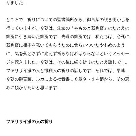
りました。
ところで、祈りについての聖書箇所から、御言葉の説き明かしを
行っていますが、今朝は、先週の「やもめと裁判官」のたとえの
箇所に引き続いた箇所です。先週の箇所では、私たちは、必死に
裁判官に相手を裁いてもらうために食らいついたやもめのよう
に、気を落とさずに絶えず祈らなければならないというメッセー
ジを聴きました。今朝は、その後に続く祈りのたとえ話しです。
ファリサイ派の人と徴税人の祈りの話しです。それでは、早速、
今朝の御言葉、ルカによる福音書１８章９～１４節から、その恵
みに預かりたいと思います。
ファリサイ派の人の祈り