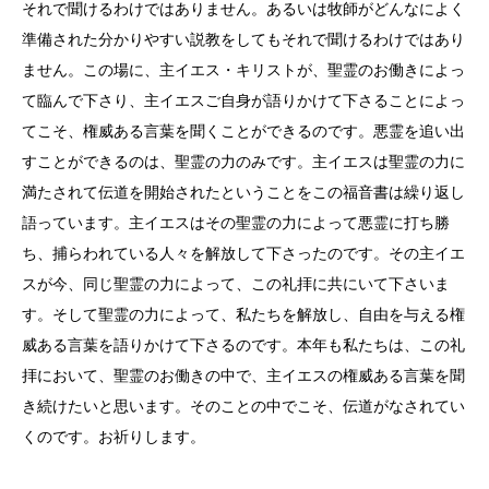
それで聞けるわけではありません。あるいは牧師がどんなによく
準備された分かりやすい説教をしてもそれで聞けるわけではあり
ません。この場に、主イエス・キリストが、聖霊のお働きによっ
て臨んで下さり、主イエスご自身が語りかけて下さることによっ
てこそ、権威ある言葉を聞くことができるのです。悪霊を追い出
すことができるのは、聖霊の力のみです。主イエスは聖霊の力に
満たされて伝道を開始されたということをこの福音書は繰り返し
語っています。主イエスはその聖霊の力によって悪霊に打ち勝
ち、捕らわれている人々を解放して下さったのです。その主イエ
スが今、同じ聖霊の力によって、この礼拝に共にいて下さいま
す。そして聖霊の力によって、私たちを解放し、自由を与える権
威ある言葉を語りかけて下さるのです。本年も私たちは、この礼
拝において、聖霊のお働きの中で、主イエスの権威ある言葉を聞
き続けたいと思います。そのことの中でこそ、伝道がなされてい
くのです。お祈りします。