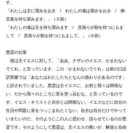
す。
「わたしは主に望みをおき / わたしの魂は望みをおき / 御
言葉を待ち望みます。」（５節）
「わたしの魂は主を待ち望みます / 見張りが朝を待つにもま
して / 見張りが朝を待つにもまして。」（６節）
悪霊の仕業
彼は主イエスに対して、「ああ、ナザレのイエス、かまわない
でくれ」と言っています。この「かまわないでくれ」は前の口語
訳聖書では「あなたはわたしたちとなんの係わりがあるのです」
と訳されていました。悪霊は主イエスに、お前と我々は関係な
い、だから我々のところに首を突っ込むな、と言っているので
す。イエス・キリストと自分とは関係ない、イエスなどに自分の
生活や問題に首をつっこまれたくない、自分は自分だけでやって
いきたいのだ、そのようにこの人に思わせ、語らせているのが悪
霊です。そのようにして悪霊は、主イエスの救いが、解放と自由