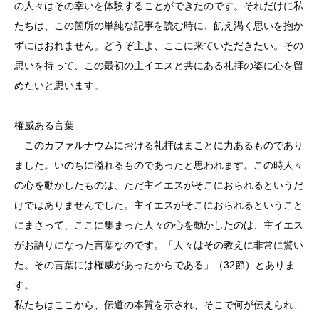
の人々はその幸いを体験することができたのです。それだけに私
たちは、この箇所の単純な記事を読む時に、飢え渇く思いを抱か
ずにはおれません。どうぞ主よ、ここに来ていただきたい。その
思いを持って、この最初の主イエスと共にある礼拝の姿に心を留
めたいと思います。
権威ある言葉
このカファルナウムにおける礼拝はまことに力あるものであり
ました。いのちに溢れるものであったと思われます。この時人々
の心を動かしたものは、ただ主イエスがそこにおられるというだ
けではありませんでした。主イエスがそこにおられるということ
にまさって、ここに集まった人々の心を動かしたのは、主イエス
がお語りになった言葉なのです。「人々はその教えに非常に驚い
た。その言葉には権威があったからである」（32節）とありま
す。
私たちはここから、伝道の本質を示され、そこで何が伝えられ、