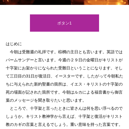
ボタン1
はじめに
今朝は受難週の礼拝です。棕櫚の主日とも言います。英語では
パームサンデーと言います。今週の２９日の金曜日がキリストが
十字架にお架かりになられた受難日ということになります。そし
て三日目の31日が復活日、イースターです。したがって今朝私た
ちに与えられた新約聖書の箇所は、イエス・キリストの十字架の
死の場面が記された箇所です。今朝はルカによる福音書から御言
葉のメッセージを聞き取りたいと思います。
ところで、十字架と言ったときに皆さんは何を思い浮べるので
しょうか。キリスト教神学から言えば、十字架と復活がキリスト
教のカギの言葉と言えるでしょう。重い意味を持った言葉です。