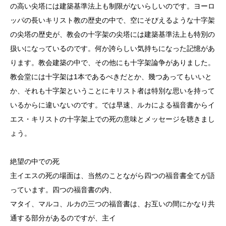
の高い尖塔には建築基準法上も制限がないらしいのです。ヨーロ
ッパの長いキリスト教の歴史の中で、空にそびえるような十字架
の尖塔の歴史が、教会の十字架の尖塔には建築基準法上も特別の
扱いになっているのです。何か誇らしい気持ちになった記憶があ
ります。教会建築の中で、その他にも十字架論争がありました。
教会堂には十字架は1本であるべきだとか、幾つあってもいいと
か、それも十字架ということにキリスト者は特別な思いを持って
いるからに違いないのです。では早速、ルカによる福音書からイ
エス・キリストの十字架上での死の意味とメッセージを聴きまし
ょう。
絶望の中での死
主イエスの死の場面は、当然のことながら四つの福音書全てが語
っています。四つの福音書の内、
マタイ、マルコ、ルカの三つの福音書は、お互いの間にかなり共
通する部分があるのですが、主イ