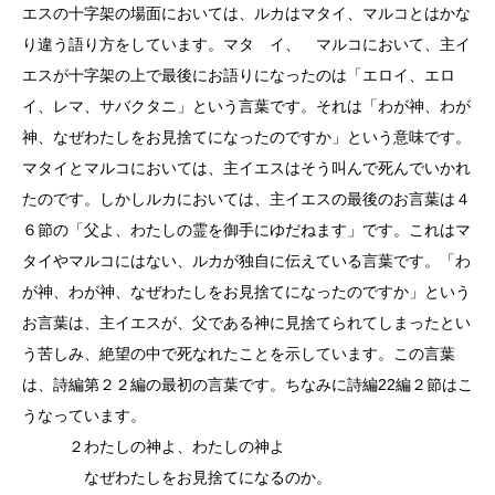
エスの十字架の場面においては、ルカはマタイ、マルコとはかな
り違う語り方をしています。マタ イ、 マルコにおいて、主イ
エスが十字架の上で最後にお語りになったのは「エロイ、エロ
イ、レマ、サバクタニ」という言葉です。それは「わが神、わが
神、なぜわたしをお見捨てになったのですか」という意味です。
マタイとマルコにおいては、主イエスはそう叫んで死んでいかれ
たのです。しかしルカにおいては、主イエスの最後のお言葉は４
６節の「父よ、わたしの霊を御手にゆだねます」です。これはマ
タイやマルコにはない、ルカが独自に伝えている言葉です。「わ
が神、わが神、なぜわたしをお見捨てになったのですか」という
お言葉は、主イエスが、父である神に見捨てられてしまったとい
う苦しみ、絶望の中で死なれたことを示しています。この言葉
は、詩編第２２編の最初の言葉です。ちなみに詩編22編２節はこ
うなっています。
２わたしの神よ、わたしの神よ
なぜわたしをお見捨てになるのか。