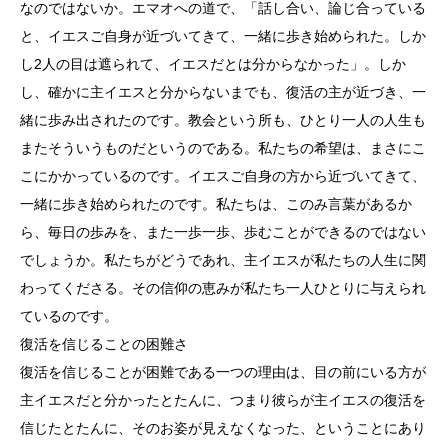
なのではないか。エマオへの道で、「話し合い、論じ合っている
と、イエスご自身が近づいてきて、一緒に歩き始められた。しか
し2人の目は遮られて、イエスだとは分からなかった」。しか
し、確かに主イエスと分からないまでも、復活の主が近づき、一
緒に歩み出されたのです。教会という所も、ひとり一人の人生も
またそういうものだというのである。私たちの希望は、まさにこ
こにかかっているのです。イエスご自身の方から近づいてきて、
一緒に歩き始められたのです。私たちは、このみ言葉があるか
ら、毎日の歩みを、また一歩一歩、歩むことができるのではない
でしょうか。私たちがどうであれ、主イエスが私たちの人生に関
わってくださる。その信仰の恵みが私たち一人ひとりに与えられ
ているのです。
復活を信じることの困難さ
復活を信じることが困難である一つの理由は、目の前にいる方が
主イエスだと分かったとたんに、つまり彼らが主イエスの復活を
信じたとたんに、そのお姿が見えなくなった、ということにあり