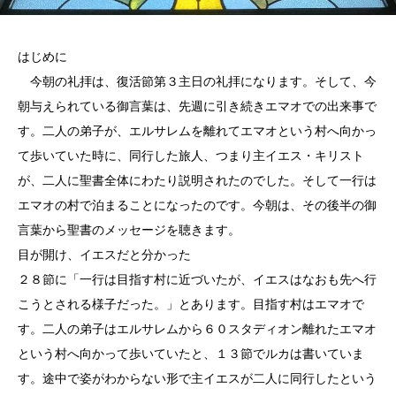
はじめに
今朝の礼拝は、復活節第３主日の礼拝になります。そして、今
朝与えられている御言葉は、先週に引き続きエマオでの出来事で
す。二人の弟子が、エルサレムを離れてエマオという村へ向かっ
て歩いていた時に、同行した旅人、つまり主イエス・キリスト
が、二人に聖書全体にわたり説明されたのでした。そして一行は
エマオの村で泊まることになったのです。今朝は、その後半の御
言葉から聖書のメッセージを聴きます。
目が開け、イエスだと分かった
２８節に「一行は目指す村に近づいたが、イエスはなおも先へ行
こうとされる様子だった。」とあります。目指す村はエマオで
す。二人の弟子はエルサレムから６０スタディオン離れたエマオ
という村へ向かって歩いていたと、１３節でルカは書いていま
す。途中で姿がわからない形で主イエスが二人に同行したという