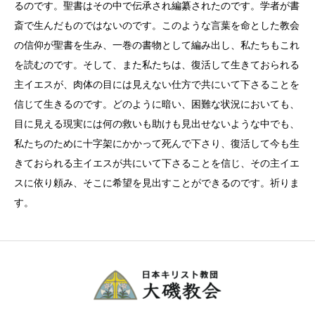
るのです。聖書はその中で伝承され編纂されたのです。学者が書
斎で生んだものではないのです。このような言葉を命とした教会
の信仰が聖書を生み、一巻の書物として編み出し、私たちもこれ
を読むのです。そして、また私たちは、復活して生きておられる
主イエスが、肉体の目には見えない仕方で共にいて下さることを
信じて生きるのです。どのように暗い、困難な状況においても、
目に見える現実には何の救いも助けも見出せないような中でも、
私たちのために十字架にかかって死んで下さり、復活して今も生
きておられる主イエスが共にいて下さることを信じ、その主イエ
スに依り頼み、そこに希望を見出すことができるのです。祈りま
す。