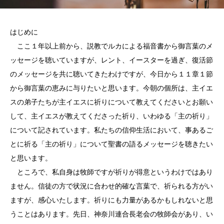
はじめに
ここ１年以上前から、説教でルカによる福音書から御言葉のメ
ッセージを聴いていますが、レント、イースターを過ぎ、復活節
のメッセージを共に聴いてきたわけですが、今日から１１章１節
から御言葉の恵みに与りたいと思います。今朝の個所は、主イエ
スの弟子たちが主イエスに祈りについて教えてくださいとお願い
して、主イエスが教えてくださった祈り、いわゆる「主の祈り」
について記されています。私たちの信仰生活において、事あるご
とに祈る「主の祈り」について聖書の語るメッセージを聴きたい
と思います。
ところで、私自身は牧師ですが祈りが得意というわけではあり
ません。信徒の方で状況に合わせ的確な言葉で、祈られる方がい
ますが、感心いたします。祈りにも力量があるかもしれないと思
うことはあります。先日、神奈川連合長老会の牧師会があり、い