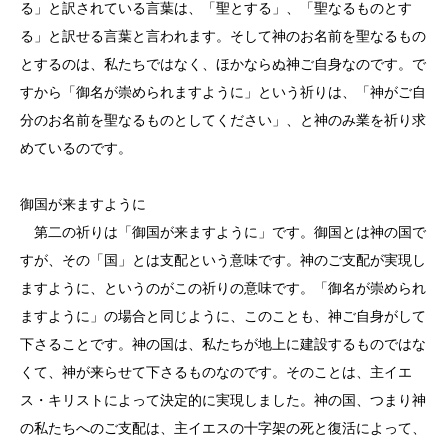
る」と訳されている言葉は、「聖とする」、「聖なるものとす
る」と訳せる言葉と言われます。そして神のお名前を聖なるもの
とするのは、私たちではなく、ほかならぬ神ご自身なのです。で
すから「御名が崇められますように」という祈りは、「神がご自
分のお名前を聖なるものとしてください」、と神のみ業を祈り求
めているのです。
御国が来ますように
第二の祈りは「御国が来ますように」です。御国とは神の国で
すが、その「国」とは支配という意味です。神のご支配が実現し
ますように、というのがこの祈りの意味です。「御名が崇められ
ますように」の場合と同じように、このことも、神ご自身がして
下さることです。神の国は、私たちが地上に建設するものではな
くて、神が来らせて下さるものなのです。そのことは、主イエ
ス・キリストによって決定的に実現しました。神の国、つまり神
の私たちへのご支配は、主イエスの十字架の死と復活によって、