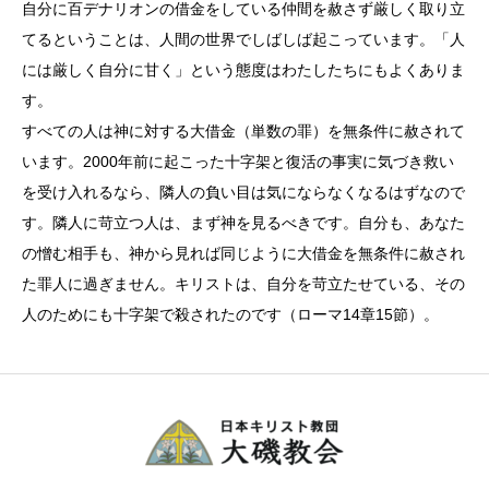
自分に百デナリオンの借金をしている仲間を赦さず厳しく取り立
てるということは、人間の世界でしばしば起こっています。「人
には厳しく自分に甘く」という態度はわたしたちにもよくありま
す。
すべての人は神に対する大借金（単数の罪）を無条件に赦されて
います。2000年前に起こった十字架と復活の事実に気づき救い
を受け入れるなら、隣人の負い目は気にならなくなるはずなので
す。隣人に苛立つ人は、まず神を見るべきです。自分も、あなた
の憎む相手も、神から見れば同じように大借金を無条件に赦され
た罪人に過ぎません。キリストは、自分を苛立たせている、その
人のためにも十字架で殺されたのです（ローマ14章15節）。