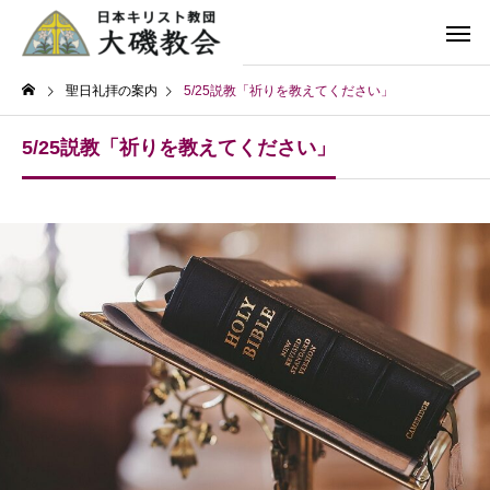
聖日礼拝の案内
5/25説教「祈りを教えてください」
5/25説教「祈りを教えてください」