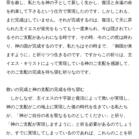
罪を赦し、私たちを神の子として新しく生かし、復活と永遠の命
を約束して下さるという仕方で実現したのです。しかしこれも、
まだ完成はしていません。それが完成するのは、復活して天に昇
られた主イエスが栄光をもってもう一度来られ、今は隠されてい
るそのご支配があらわになる時です。その時、今のこの世は終わ
り、神の国が完成するのです。私たちはその時まで、「御国が来
ますように」と祈りつつ生きるのです。ですからこの祈りは、主
イエス・キリストによって実現している神のご支配を感謝して、
そのご支配の完成を待ち望む祈りなのです。
救いの完成と神の支配の完成を待ち望む
しかしなぜ、主イエスの十字架と復活によって救いが実現し、
神のご支配がこの地上に実現した後の時代を生きている私たち
が、「神がご自分の名を聖なるものとしてください」と祈り、
「神のご支配が実現しますように」と祈る必要があるのでしょう
か。すでに実現してしまっているのであれば、これらのことを祈