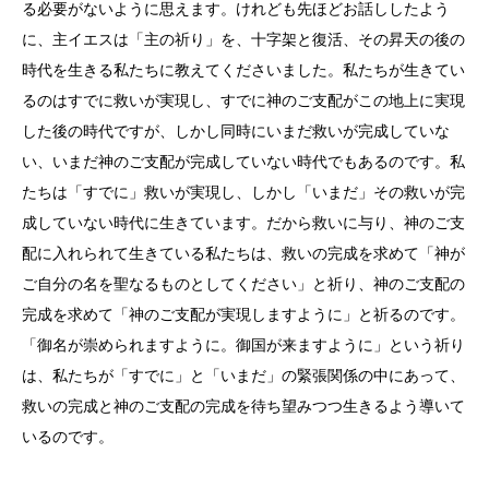
る必要がないように思えます。けれども先ほどお話ししたよう
に、主イエスは「主の祈り」を、十字架と復活、その昇天の後の
時代を生きる私たちに教えてくださいました。私たちが生きてい
るのはすでに救いが実現し、すでに神のご支配がこの地上に実現
した後の時代ですが、しかし同時にいまだ救いが完成していな
い、いまだ神のご支配が完成していない時代でもあるのです。私
たちは「すでに」救いが実現し、しかし「いまだ」その救いが完
成していない時代に生きています。だから救いに与り、神のご支
配に入れられて生きている私たちは、救いの完成を求めて「神が
ご自分の名を聖なるものとしてください」と祈り、神のご支配の
完成を求めて「神のご支配が実現しますように」と祈るのです。
「御名が崇められますように。御国が来ますように」という祈り
は、私たちが「すでに」と「いまだ」の緊張関係の中にあって、
救いの完成と神のご支配の完成を待ち望みつつ生きるよう導いて
いるのです。