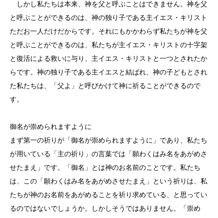
しかし私たちは本来、神を父と呼ぶことはできません。神を父
と呼ぶことができるのは、神の独り子である主イエス・キリスト
ただお一人だけだからです。それにもかかわらず私たちが神を父
と呼ぶことができるのは、私たちが主イエス・キリストの十字架
と復活による救いに与り、主イエス・キリストと一つとされたか
らです。神の独り子である主イエスと結ばれ、神の子どもとされ
た私たちは、「父よ」と呼びかけて神に祈ることができるので
す。
御名が崇められますように
まず第一の祈りが「御名が崇められますように」であり、私たち
が用いている「主の祈り」の言葉では「願わくはみ名をあがめさ
せたまえ」です。「御名」とは神のお名前のことです。私たち
は、この「願わくはみ名をあがめさせたまえ」という祈りは、私
たちが神のお名前をあがめることを祈り求めている、と思ってい
るのではないでしょうか。しかしそうではありません。「崇め