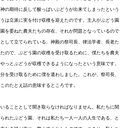
る神の期待に反して酸っぱいぶどうが出来てしまったという
どうは立派に実を付け収穫を迎えたのです。主人がぶどう園
う園を委ねた農夫たちの存在、それが問題となっているので
者として立てられている、神殿の祭司長、律法学者、長老た
ったので、ぶどう園の収穫を受け取るために、僕たちを農夫
てやっとぶどうが収穫できるようになったという意味です。
り分を受け取るために僕を遣わしました。これが、祭司長、
るこのたとえ話の意味するところです。
いることとして聞き取らなければなりません。私たちに関
けられたぶどう園、それは私たち一人一人の人生である、と