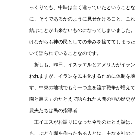
っくりでも、中味は全く違っていたということ
に、そうであるかのように見せかけること、こ
結ぶことが出来ないものになってしまいました
けながらも神の民としての歩みを捨ててしまっ
いて語られていることなのです。
折しも、昨日、イスラエルとアメリカがイラン
われますが、イランを民主化するために体制を
す、中東の地域でもう一つ血を流す戦争が増え
園と農夫」のたとえで語られた人間の罪の歴史
農夫たちは民の指導者
主イエスがお語りになった今朝のたとえ話は、
も、ぶどう園を作ったある人とは、主なる神の