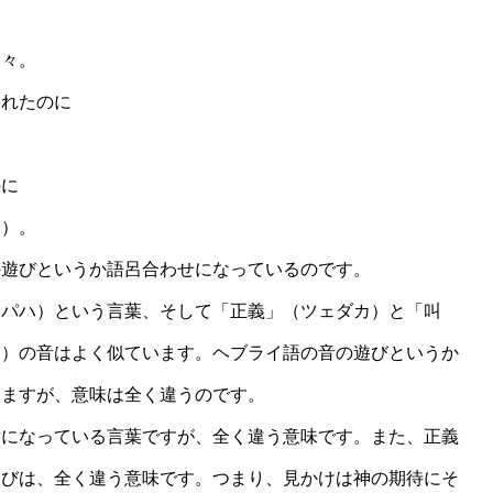
畑
々。
れたのに
に
）。
遊びというか語呂合わせになっているのです。
パハ）という言葉、そして「正義」（ツェダカ）と「叫
カ）の音はよく似ています。ヘブライ語の音の遊びというか
いますが、意味は全く違うのです。
対になっている言葉ですが、全く違う意味です。また、正義
叫びは、全く違う意味です。つまり、見かけは神の期待にそ