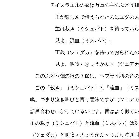
７イスラエルの家は万軍の主のぶどう
主が楽しんで植えられたのはユダの人
主は裁き（ミシュパト）を待っておら
見よ、流血（ミスパハ）。
正義（ツェダカ）を待っておられたの
見よ、叫喚＜きょうかん＞（ツェアカ
このぶどう畑の歌の７節は、ヘブライ語の音の
この「裁き」（ミシュパト）と「流血」（ミス
喚」つまり泣き叫びと言う意味ですが（ツェア
語呂合わせになっているのです。音はよく似て
主の裁き（ミシュパト）と流血（ミスパハ）は
（ツェダカ）と叫喚＜きょうかん＞つまり泣き