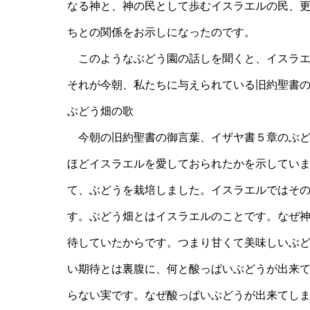
なる神と、神の民として歩むイスラエルの民、
ちとの関係をお示し
このようなぶどう園の話しを聞くと、イスラエ
それが今朝、私たちに与えられている旧約聖書
ぶどう畑の歌
今朝の旧約聖書の御言葉、イザヤ書５章のぶど
ほどイスラエルを愛しておられたかを示してい
て、ぶどうを栽培しました。イスラエルではそ
す。ぶどう畑とはイスラエルのことです。なぜ
待していたからです。つまり甘くて美味しいぶ
い期待とは裏腹に、何と酸っぱいぶどうが出来
らない実です。なぜ酸っぱいぶどうが出来てし