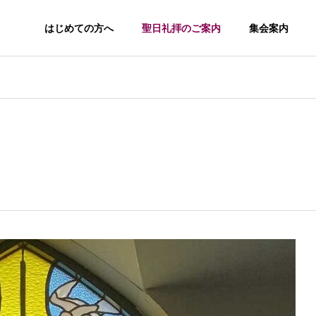
はじめての方へ
聖日礼拝のご案内
集会案内