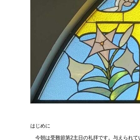
はじ
今朝は受難節第2主日の礼拝です。与えられて