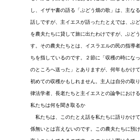
し、イザヤ書の語る「ぶどう畑の歌」は、主な
話しですが、主イエスが語ったたとえでは、ぶ
を農夫たちに貸して旅に出たわけですが、ぶど
す。その農夫たちとは、イスラエルの民の指導
ちを指しているのです。２節に「収穫の時にな
のところへ送った」とありますが、何年もかけ
初めての収穫かもしれません。主人は自分の取
律法学者、長老たちと主イエスとの論争におけ
私たちは何を聞き取るか
私たちは、このたとえ話を私たちに語りかけて
係無いとは言えないのです。この農夫たちに預