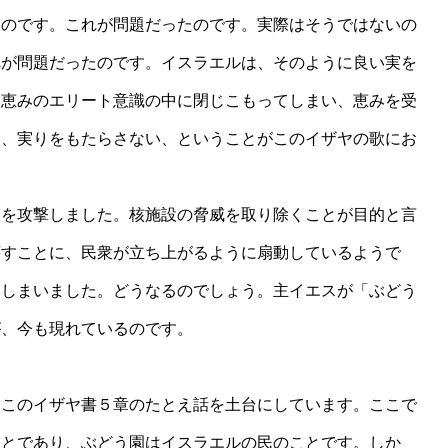
なのです。これが問題だったのです。実際はそうではないの
れが問題だったのです。イスラエルは、そのように良い実を
。恵みのエリート意識の中に閉じこもってしまい、恵みを受
た、実りをもたらさない、ということがこのイザヤの歌にお
を攻撃しました。核施設の脅威を取り除くことが目的と言
壊すことに、民衆が立ち上がるように扇動しているようで
てしまいました。どうなるのでしょう。主イエスが「ぶどう
が、今も現れているのです。
このイザヤ書５章のたとえ話を土台にしています。ここで
ことであり、ぶどう園はイスラエルの民のことです。しか