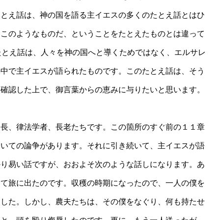
たとえ話は、神の国を語る主イエスの多くのたとえ話とはひ
はこのようなものだ、ということをたとえたものとは違って
たとえ話は、人々を神の国へと導くためではなく、エルサレ
の中で主イエスが語られたものです。このたとえ話は、そう
を確認した上で、御言葉からの恵みに与りたいと思います。
長、律法学者、長老たちです。この箇所のすぐ前の１１章
ついての論争があります。それに引き続いて、主イエスが語
かり易い話ですが、おおよそ次のような話しになります。あ
して旅に出たのです。収穫の時期になったので、一人の僕を
ました。しかし、農夫たちは、その僕をなぐり、何も持たせ