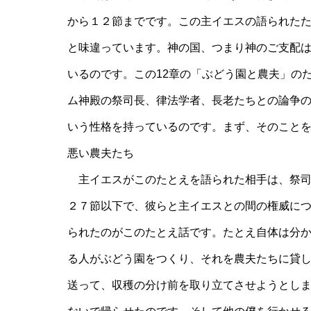
から１２節までです。この主イエスの語られた
と味違っています。神の国、つまり神のご支配
いるのです。この12章の「ぶどう園と農夫」の
ム神殿の祭司長、律法学者、長老たちとの論争
いう性格を持っているのです。まず、そのこと
悪い農夫たち
主イエスがこのたとえを語られた相手は、祭司
２７節以下で、彼らと主イエスとの間の権威に
られたのがこのたとえ話です。たとえ自体は分
る人がぶどう園をつくり、それを農夫たちに貸
送って、収穫の分け前を取り立てさせようとし