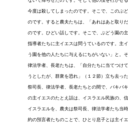
ないで帰らせたのです。そして他の僕を行かせ
今度は殺してしまったのです。そこで、このぶ
のです。すると農夫たちは、「あれはあと取り
のです。ひどい話しです。そこで、ぶどう園の
指導者たちに主イエスは問うているのです。主
う園を他の人たちに与えるにちがいない」と。
律法学者、長老たちは、「自分たちに当てつけ
うとしたが、群衆を恐れ」（１２節）立ち去っ
祭司長、律法学者、長老たちとの間で、バキバ
の主イエスのたとえ話は、イスラエル民族の、
イスラエルを、農夫は祭司長、律法学者たち当
約の預言者たちのことで、ひとり息子とは主イ