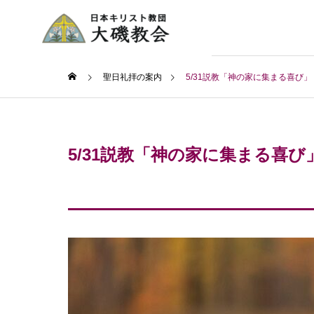
聖日礼拝の案内
5/31説教「神の家に集まる喜び」
5/31説教「神の家に集まる喜び